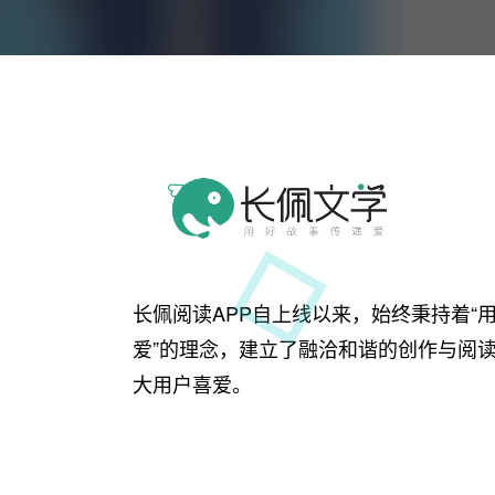
长佩阅读APP自上线以来，始终秉持着“
爱”的理念，建立了融洽和谐的创作与阅
大用户喜爱。