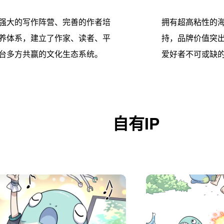
强大的写作阵营、完善的作者培
拥有超高粘性的
养体系，建立了作家、读者、平
持，品牌价值突
台多方共赢的文化生态系统。
爱好者不可或缺
自有IP