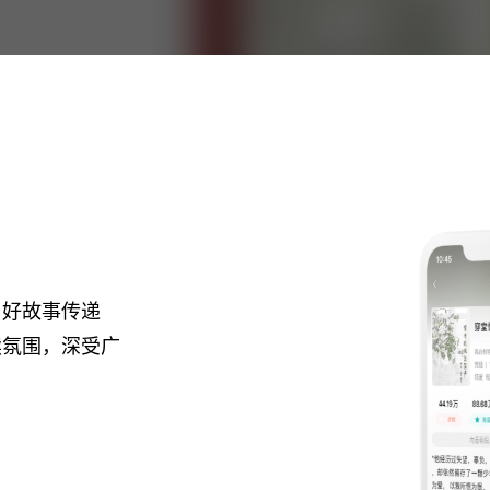
用好故事传递
读氛围，深受广