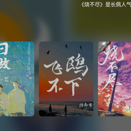
《烧不尽》是长佩人