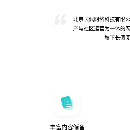
北京长佩网络科技有限
产与社区运营为一体的
旗下长佩
丰富内容储备