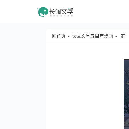
回首页
-
长佩文学五周年漫画
- 第