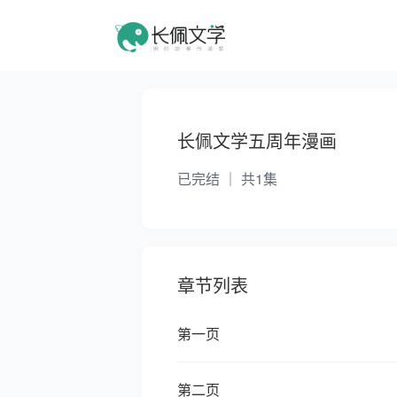
长佩文学五周年漫画
已完结 ｜ 共1集
章节列表
第一页
第二页