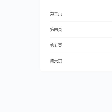
第三页
第四页
第五页
第六页