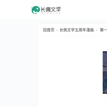
回首页
-
长佩文学五周年漫画
- 第